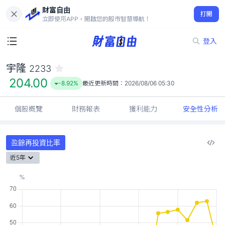
財富自由
宇隆 2233
打開
204.00
-8.92%
立即使用APP，開啟您的股市智慧導航！
登入
宇隆
2233
204.00
-8.92%
最近更新時間：
2026/08/06 05:30
個股概覽
財務報表
獲利能力
安全性分析
盈餘再投資比率
近5年