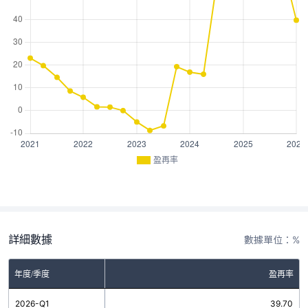
盈再率
詳細數據
數據單位：%
年度/季度
盈再率
2026-Q1
39.70