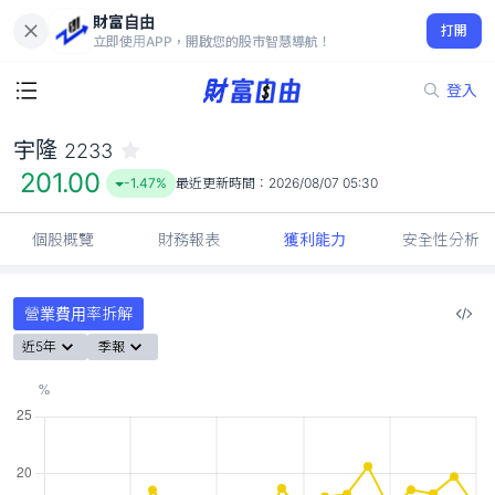
財富自由
宇隆 2233
打開
201.00
-1.47%
立即使用APP，開啟您的股市智慧導航！
登入
宇隆
2233
201.00
-1.47%
最近更新時間：
2026/08/07 05:30
個股概覽
財務報表
獲利能力
安全性分析
營業費用率拆解
近5年
季報