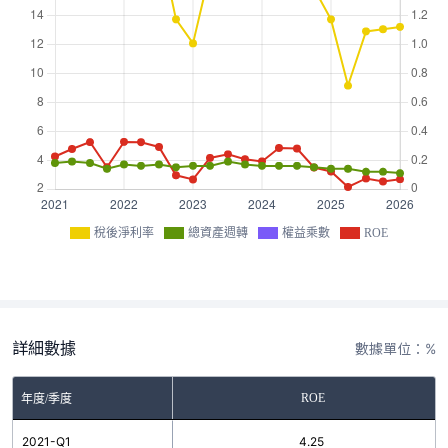
稅後淨利率
總資產週轉
權益乘數
ROE
詳細數據
數據單位：%
ROE
年度/季度
2021-Q1
4.25