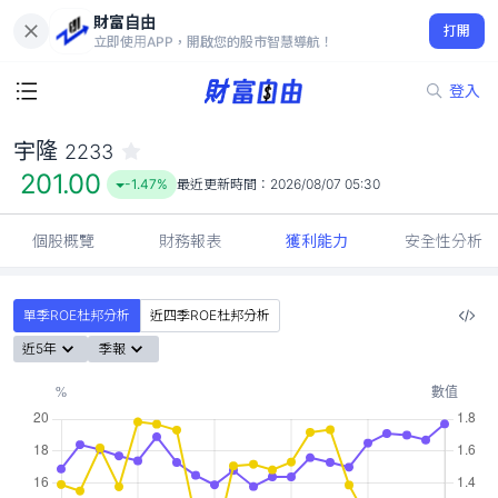
財富自由
宇隆 2233
打開
201.00
-1.47%
立即使用APP，開啟您的股市智慧導航！
登入
宇隆
2233
201.00
-1.47%
最近更新時間：
2026/08/07 05:30
個股概覽
財務報表
獲利能力
安全性分析
單季ROE杜邦分析
近四季ROE杜邦分析
近5年
季報