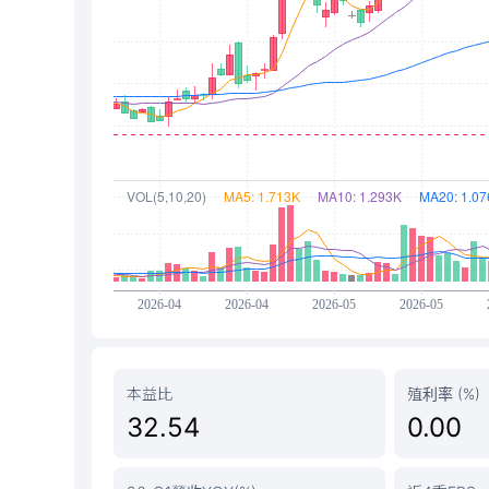
本益比
殖利率 (%)
32.54
0.00