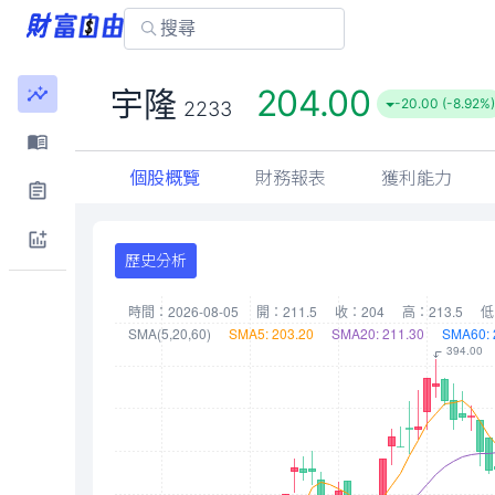
204.00
宇隆
-20.00 (-8.92%
2233
個股概覽
財務報表
獲利能力
歷史分析