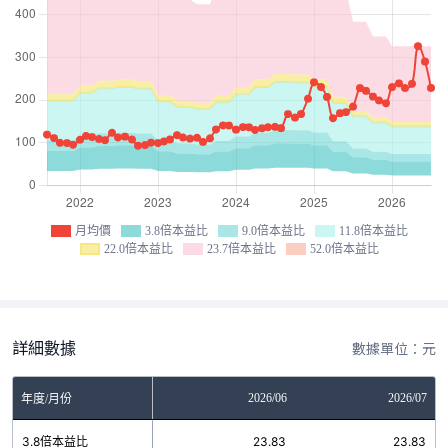
月均價
3.8倍本益比
9.0倍本益比
11.8倍本益比
22.0倍本益比
23.7倍本益比
52.0倍本益比
詳細數據
數據單位：元
04
2026/05
2026/06
2026/07
年度/月份
3
3.8倍本益比
23.83
23.83
23.83