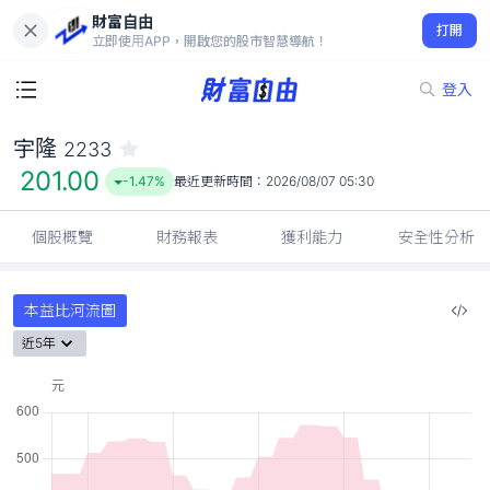
財富自由
宇隆 2233
打開
201.00
-1.47%
立即使用APP，開啟您的股市智慧導航！
登入
宇隆
2233
201.00
-1.47%
最近更新時間：
2026/08/07 05:30
個股概覽
財務報表
獲利能力
安全性分析
本益比河流圖
近5年