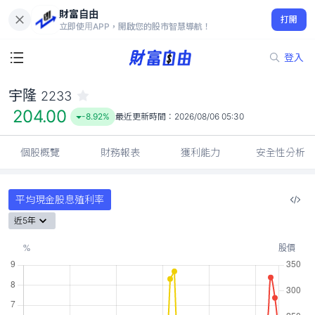
財富自由
宇隆 2233
打開
204.00
-8.92%
立即使用APP，開啟您的股市智慧導航！
登入
宇隆
2233
204.00
-8.92%
最近更新時間：
2026/08/06 05:30
個股概覽
財務報表
獲利能力
安全性分析
平均現金股息殖利率
近5年