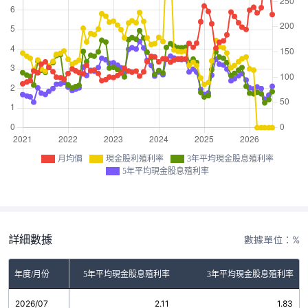
月均價
現金股利殖利率
3年平均現金股息殖利率
5年平均現金股息殖利率
詳細數據
數據單位：%
金股利殖利率
年度/月份
5年平均現金股息殖利率
3年平均現金股息殖利率
2026/07
0.00
2.11
1.83