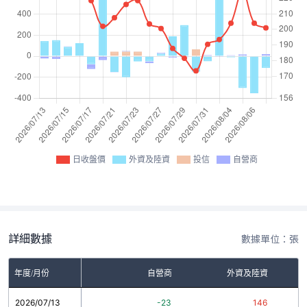
日收盤價
外資及陸資
投信
自營商
詳細數據
數據單位：張
年度/月份
自營商
外資及陸資
2026/07/13
-23
146