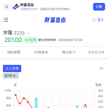
財富自由
宇隆 2233
打開
201.00
-1.47%
立即使用APP，開啟您的股市智慧導航！
登入
宇隆
2233
201.00
-1.47%
最近更新時間：
2026/08/07 05:30
個股概覽
財務報表
獲利能力
安全性分析
法人買賣
近1月