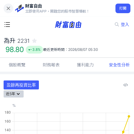
財富自由
為升 2231
打開
98.80
-3.8%
立即使用APP，開啟您的股市智慧導航！
登入
為升
2231
98.80
-3.8%
最近更新時間：
2026/08/07 05:30
個股概覽
財務報表
獲利能力
安全性分析
盈餘再投資比率
近5年