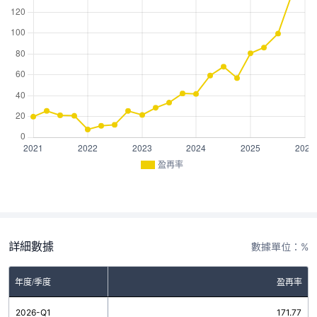
盈再率
詳細數據
數據單位：%
年度/季度
盈再率
2026-Q1
171.77