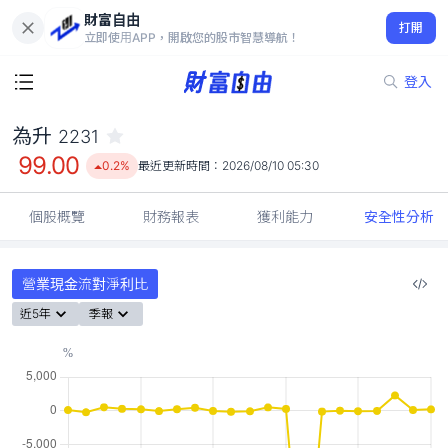
財富自由
為升 2231
打開
99.00
0.2%
立即使用APP，開啟您的股市智慧導航！
登入
為升
2231
99.00
0.2%
最近更新時間：
2026/08/10 05:30
個股概覽
財務報表
獲利能力
安全性分析
營業現金流對淨利比
近5年
季報