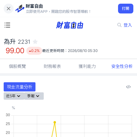
財富自由
為升 2231
打開
99.00
0.2%
立即使用APP，開啟您的股市智慧導航！
登入
為升
2231
99.00
0.2%
最近更新時間：
2026/08/10 05:30
個股概覽
財務報表
獲利能力
安全性分析
現金流量分析
近5年
季報