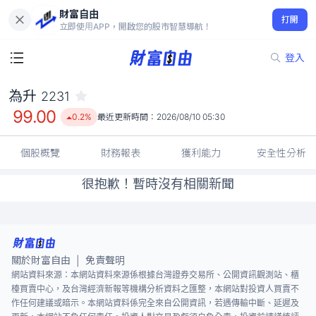
財富自由
為升 2231
打開
99.00
0.2%
立即使用APP，開啟您的股市智慧導航！
登入
為升
2231
99.00
0.2%
最近更新時間：
2026/08/10 05:30
個股概覽
財務報表
獲利能力
安全性分析
很抱歉！暫時沒有相關新聞
關於財富自由
免責聲明
|
網站資料來源：本網站資料來源係根據台灣證券交易所、公開資訊觀測站、櫃
檯買賣中心，及台灣經濟新報等機構分析資料之匯整，本網站對投資人買賣不
作任何建議或暗示。本網站資料係完全來自公開資訊，若遇傳輸中斷、延遲及