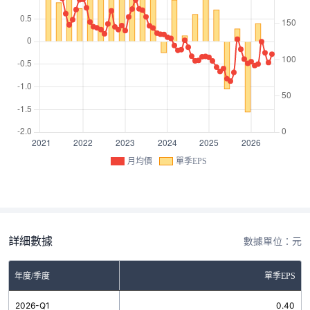
月均價
單季EPS
詳細數據
數據單位：元
年度/季度
單季EPS
2026-Q1
0.40