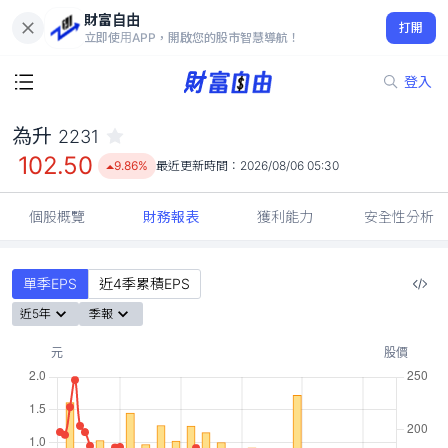
財富自由
為升 2231
打開
102.50
9.86%
立即使用APP，開啟您的股市智慧導航！
登入
為升
2231
102.50
9.86%
最近更新時間：
2026/08/06 05:30
個股概覽
財務報表
獲利能力
安全性分析
單季EPS
近4季累積EPS
近5年
季報