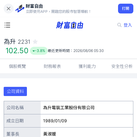
財富自由
為升 2231
打開
102.50
-3.8%
立即使用APP，開啟您的股市智慧導航！
登入
為升
2231
102.50
-3.8%
最近更新時間：
2026/08/06 05:30
個股概覽
財務報表
獲利能力
安全性分析
公司資料
公司名稱
為升電裝工業股份有限公司
成立日期
1989/01/09
董事長
黃淑媛