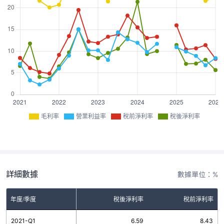
毛利率
營業利益率
稅前淨利率
稅後淨利率
詳細數據
數據單位：%
率
年度/季度
營業利益率
稅後淨利率
稅前淨利率
0
2021-Q1
7.05
6.59
8.43