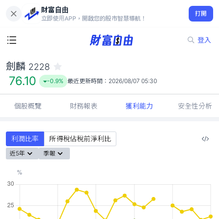
財富自由
劍麟 2228
打開
76.10
-0.9%
立即使用APP，開啟您的股市智慧導航！
登入
劍麟
2228
76.10
-0.9%
最近更新時間：
2026/08/07 05:30
個股概覽
財務報表
獲利能力
安全性分析
利潤比率
所得稅佔稅前淨利比
近5年
季報