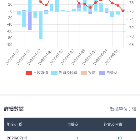
日收盤價
外資及陸資
投信
自營商
詳細數據
數據單位：張
年度/月份
自營商
外資及陸資
2026/07/13
1
-10