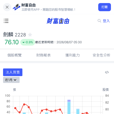
財富自由
劍麟 2228
打開
76.10
-0.9%
立即使用APP，開啟您的股市智慧導航！
登入
劍麟
2228
76.10
-0.9%
最近更新時間：
2026/08/07 05:30
個股概覽
財務報表
獲利能力
安全性分析
法人買賣
近1月