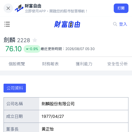
財富自由
劍麟 2228
打開
76.10
-0.9%
立即使用APP，開啟您的股市智慧導航！
登入
劍麟
2228
76.10
-0.9%
最近更新時間：
2026/08/07 05:30
個股概覽
財務報表
獲利能力
安全性分析
公司資料
公司名稱
劍麟股份有限公司
成立日期
1977/04/27
董事長
黃正怡