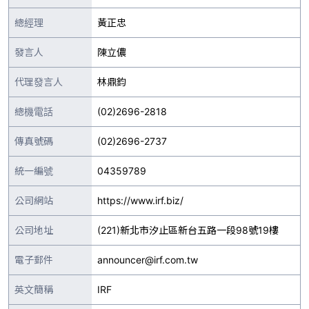
總經理
黃正忠
發言人
陳立儂
代理發言人
林鼎鈞
總機電話
(02)2696-2818
傳真號碼
(02)2696-2737
統一編號
04359789
公司網站
https://www.irf.biz/
公司地址
(221)新北市汐止區新台五路一段98號19樓
電子郵件
announcer@irf.com.tw
英文簡稱
IRF