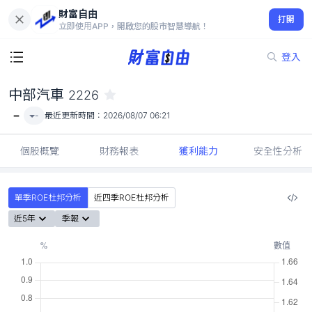
財富自由
中部汽車 2226
打開
-
立即使用APP，開啟您的股市智慧導航！
登入
中部汽車
2226
-
-
最近更新時間：
2026/08/07 06:21
個股概覽
財務報表
獲利能力
安全性分析
單季ROE杜邦分析
近四季ROE杜邦分析
近5年
季報