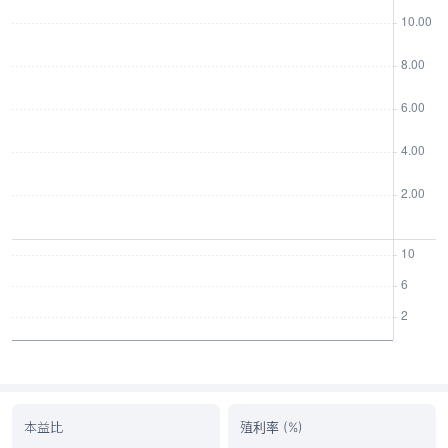
本益比
殖利率 (%)