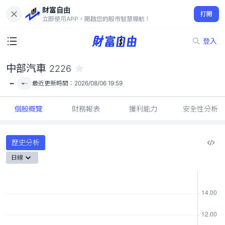
財富自由
中部汽車 2226
打開
-
立即使用APP，開啟您的股市智慧導航！
登入
中部汽車
2226
-
-
最近更新時間：
2026/08/06 19:59
個股概覽
財務報表
獲利能力
安全性分析
歷史分析
日線