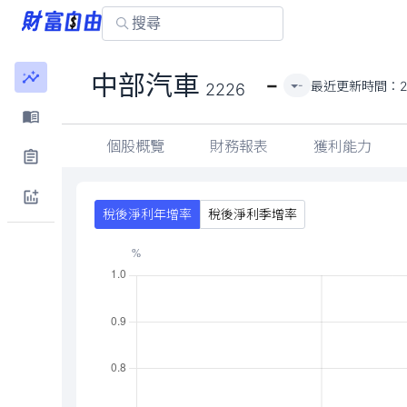
-
中部汽車
最近更新時間：
-
2226
個股概覽
財務報表
獲利能力
稅後淨利年增率
稅後淨利季增率