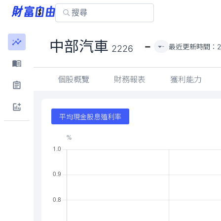
-
中部汽車
最近更新時間：
-
2226
個股概覽
財務報表
獲利能力
平均現金股息殖利率