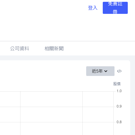
免費註
登入
冊
公司資料
相關新聞
近5年