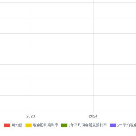
月均價
現金股利殖利率
3年平均現金股息殖利率
5年平均現