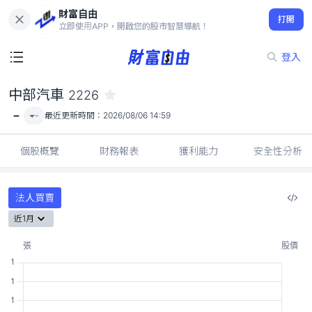
財富自由
中部汽車 2226
打開
-
立即使用APP，開啟您的股市智慧導航！
登入
中部汽車
2226
-
-
最近更新時間：
2026/08/06 14:59
個股概覽
財務報表
獲利能力
安全性分析
法人買賣
近1月