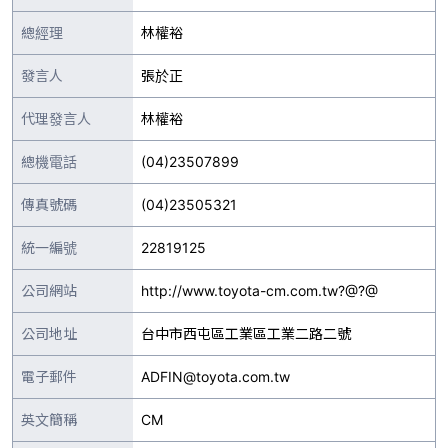
總經理
林權裕
發言人
張於正
代理發言人
林權裕
總機電話
(04)23507899
傳真號碼
(04)23505321
統一編號
22819125
公司網站
http://www.toyota-cm.com.tw?@?@
公司地址
台中市西屯區工業區工業二路二號
電子郵件
ADFIN@toyota.com.tw
英文簡稱
CM