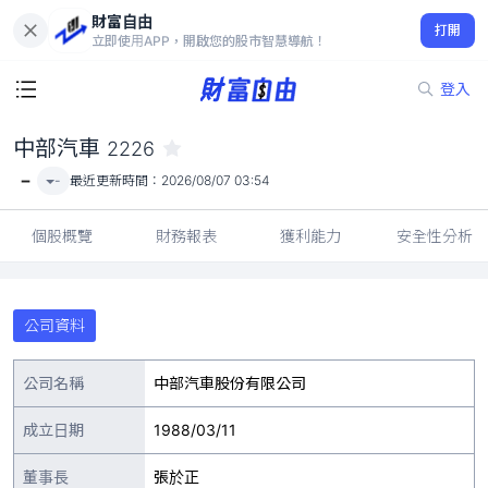
財富自由
中部汽車 2226
打開
-
立即使用APP，開啟您的股市智慧導航！
登入
中部汽車
2226
-
-
最近更新時間：
2026/08/07 03:54
個股概覽
財務報表
獲利能力
安全性分析
公司資料
公司名稱
中部汽車股份有限公司
成立日期
1988/03/11
董事長
張於正