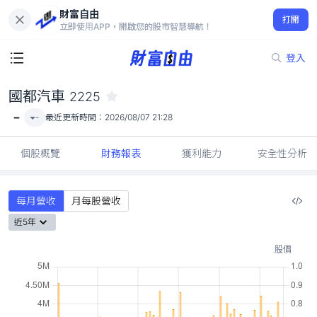
財富自由
國都汽車 2225
打開
-
立即使用APP，開啟您的股市智慧導航！
登入
國都汽車
2225
-
-
最近更新時間：
2026/08/07 21:28
個股概覽
財務報表
獲利能力
安全性分析
每月營收
月每股營收
近5年