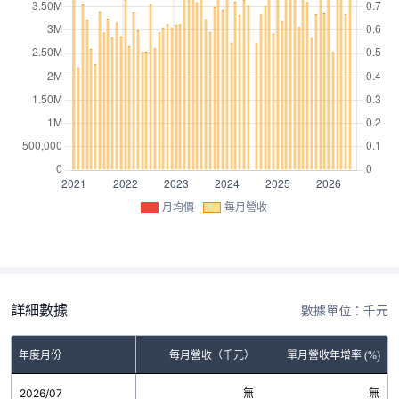
月均價
每月營收
詳細數據
數據單位：千元
年度月份
每月營收（千元）
單月營收年增率 (%)
2026/07
無
無