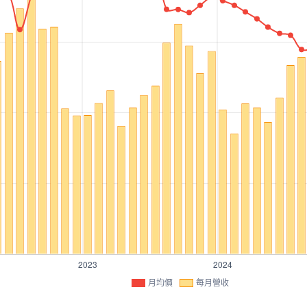
月均價
每月營收