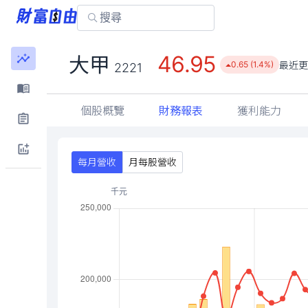
46.95
大甲
最近更
0.65 (1.4%)
2221
個股概覽
財務報表
獲利能力
每月營收
月每股營收