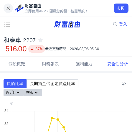
財富自由
和泰車 2207
打開
516.00
1.37%
立即使用APP，開啟您的股市智慧導航！
登入
和泰車
2207
516.00
1.37%
最近更新時間：
2026/08/06 05:30
個股概覽
財務報表
獲利能力
安全性分析
負債比率
長期資金佔固定資產比率
近5年
季報