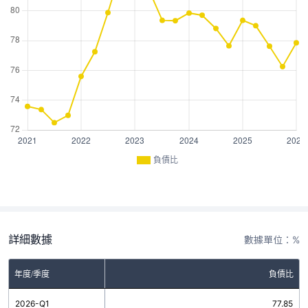
負債比
詳細數據
數據單位：%
年度/季度
負債比
2026-Q1
77.85