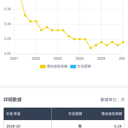
應收帳款周轉
存貨週轉
詳細數據
數據單位：次
年度/季度
存貨週轉
應收帳款周轉
2026-Q1
無
0.24