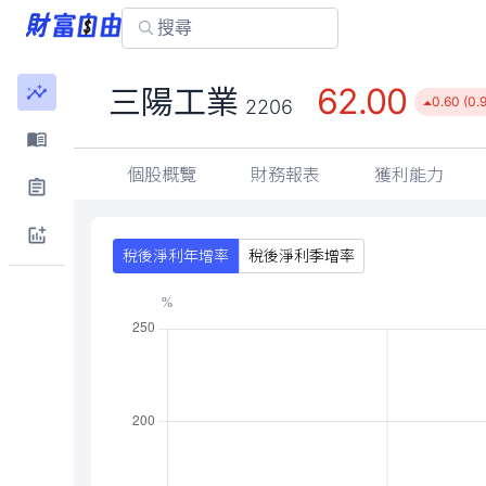
62.00
三陽工業
0.60 (0.
2206
個股概覽
財務報表
獲利能力
稅後淨利年增率
稅後淨利季增率