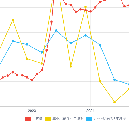
月均價
單季稅後淨利年增率
近4季稅後淨利年增率