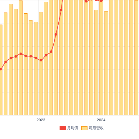
月均價
每月營收