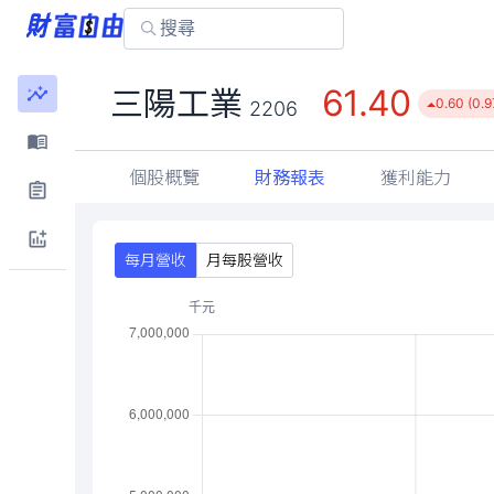
61.40
三陽工業
0.60 (0.
2206
個股概覽
財務報表
獲利能力
每月營收
月每股營收