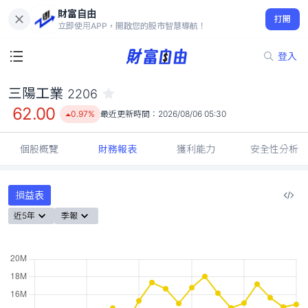
財富自由
三陽工業 2206
打開
62.00
0.97%
立即使用APP，開啟您的股市智慧導航！
登入
三陽工業
2206
62.00
0.97%
最近更新時間：
2026/08/06 05:30
個股概覽
財務報表
獲利能力
安全性分析
損益表
近5年
季報