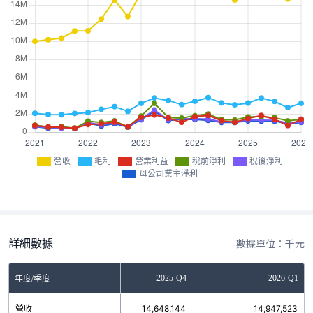
營收
毛利
營業利益
稅前淨利
稅後淨利
母公司業主淨利
詳細數據
數據單位：千元
2025-Q3
2025-Q4
2026-Q1
年度/季度
營收
15,686,873
14,648,144
14,947,523