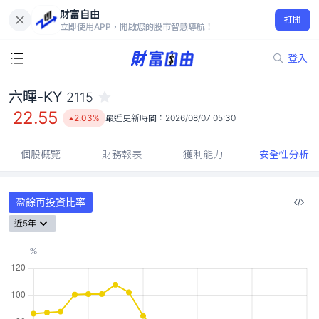
財富自由
六暉-KY 2115
打開
22.55
2.03%
立即使用APP，開啟您的股市智慧導航！
登入
六暉-KY
2115
22.55
2.03%
最近更新時間：
2026/08/07 05:30
個股概覽
財務報表
獲利能力
安全性分析
盈餘再投資比率
近5年