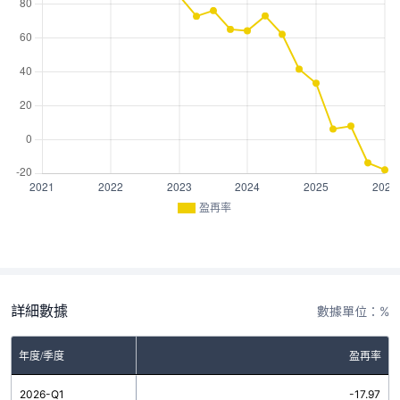
盈再率
詳細數據
數據單位：%
年度/季度
盈再率
2026-Q1
-17.97