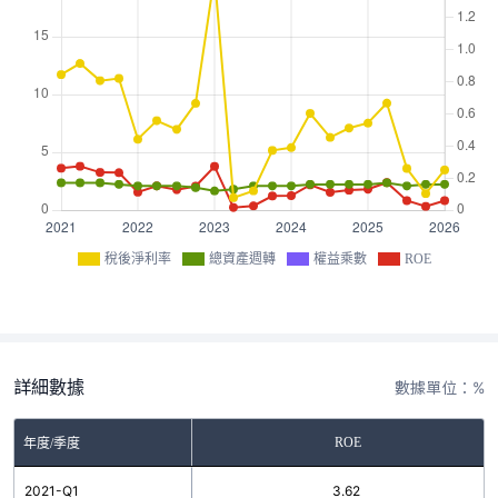
稅後淨利率
總資產週轉
權益乘數
ROE
詳細數據
數據單位：%
ROE
年度/季度
2021-Q1
3.62