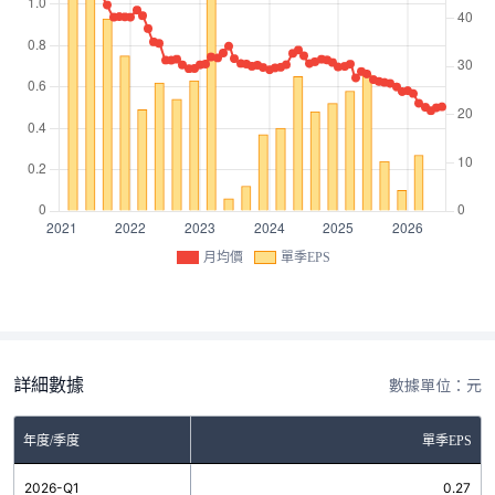
月均價
單季EPS
詳細數據
數據單位：元
年度/季度
單季EPS
2026-Q1
0.27