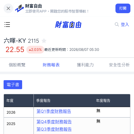
財富自由
六暉-KY 2115
打開
22.55
2.03%
立即使用APP，開啟您的股市智慧導航！
登入
六暉-KY
2115
22.55
2.03%
最近更新時間：
2026/08/07 05:30
個股概覽
財務報表
獲利能力
安全性分析
電子書
年度
季度報告
年度報告
無
第Q1季度財務報告
2026
無
第Q4季度財務報告
2025
第Q3季度財務報告