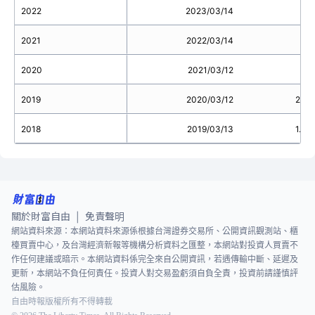
2022
2023/03/14
2021
2022/03/14
2020
2021/03/12
1.4
2019
2020/03/12
2.2
2018
2019/03/13
1.0
關於財富自由
免責聲明
|
網站資料來源：本網站資料來源係根據台灣證券交易所、公開資訊觀測站、櫃
檯買賣中心，及台灣經濟新報等機構分析資料之匯整，本網站對投資人買賣不
作任何建議或暗示。本網站資料係完全來自公開資訊，若遇傳輸中斷、延遲及
更新，本網站不負任何責任。投資人對交易盈虧須自負全責，投資前請謹慎評
估風險。
自由時報版權所有不得轉載