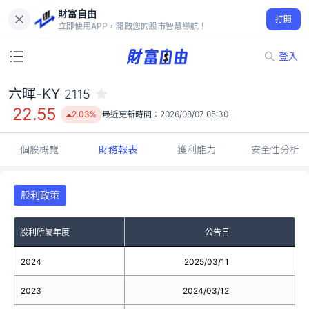
財富自由
六暉-KY 2115
打開
22.55
2.03%
立即使用APP，開啟您的股市智慧導航！
登入
六暉-KY
2115
22.55
2.03%
最近更新時間：
2026/08/07 05:30
個股概覽
財務報表
獲利能力
安全性分析
股利政策
股利所屬年度
公告日
2024
2025/03/11
2023
2024/03/12