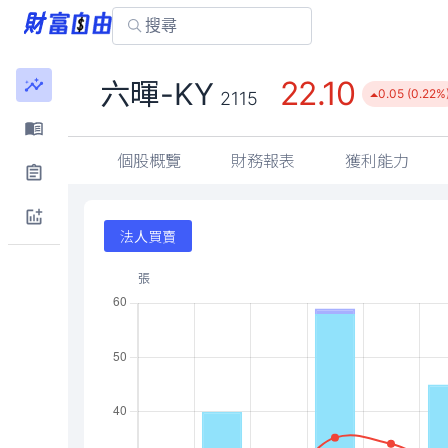
22.10
六暉-KY
0.05 (0.22%
2115
個股概覽
財務報表
獲利能力
法人買賣