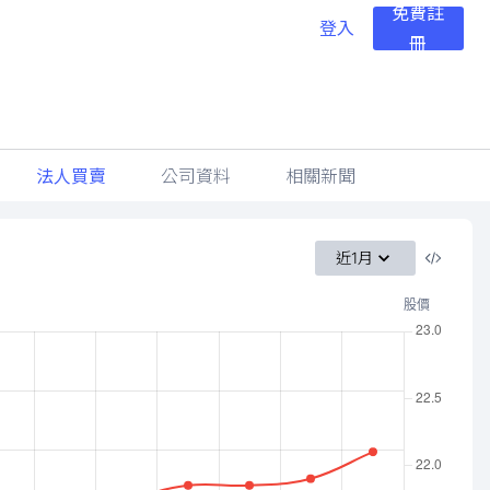
免費註
登入
冊
法人買賣
公司資料
相關新聞
近1月