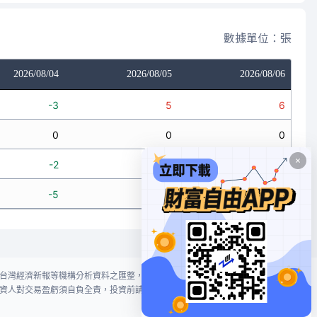
數據單位：張
2026/08/04
2026/08/05
2026/08/06
-3
5
6
0
0
0
-2
-1
-1
-5
4
5
台灣經濟新報等機構分析資料之匯整，本網站對投資人買賣不作任何建議或暗
資人對交易盈虧須自負全責，投資前請謹慎評估風險。