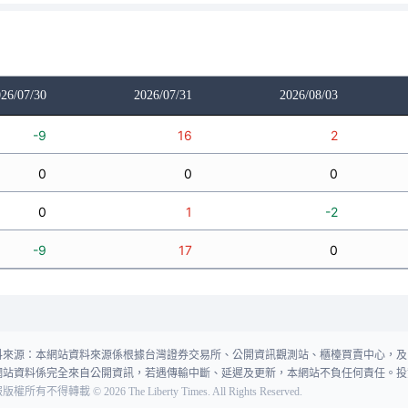
26/07/30
2026/07/31
2026/08/03
-9
16
2
0
0
0
0
1
-2
-9
17
0
料來源：本網站資料來源係根據台灣證券交易所、公開資訊觀測站、櫃檯買賣中心，及
網站資料係完全來自公開資訊，若遇傳輸中斷、延遲及更新，本網站不負任何責任。投
報版權所有不得轉載
©
2026
The Liberty Times. All Rights Reserved.