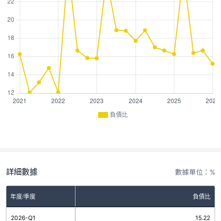
負債比
詳細數據
數據單位：%
年度/季度
負債比
2026-Q1
15.22