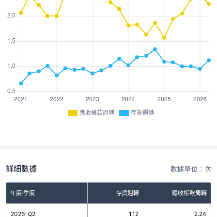
應收帳款周轉
存貨週轉
詳細數據
數據單位：次
年度/季度
存貨週轉
應收帳款周轉
2026-Q2
1.12
2.24