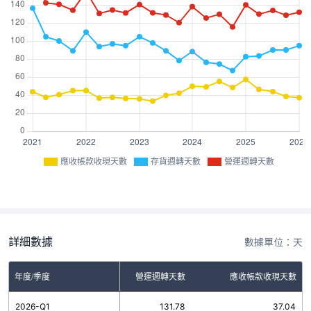
應收帳款收現天數
存貨週轉天數
營運週轉天數
詳細數據
數據單位：天
年度/季度
存貨週轉天數
營運週轉天數
應收帳款收現天數
2026-Q1
94.74
131.78
37.04