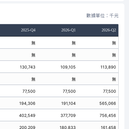
數據單位：千元
2025-Q4
2026-Q1
2026-Q2
無
無
無
無
無
無
130,743
109,105
113,890
無
無
無
77,500
77,500
77,500
194,306
191,104
565,066
402,549
377,709
756,456
200,209
180,833
161,458