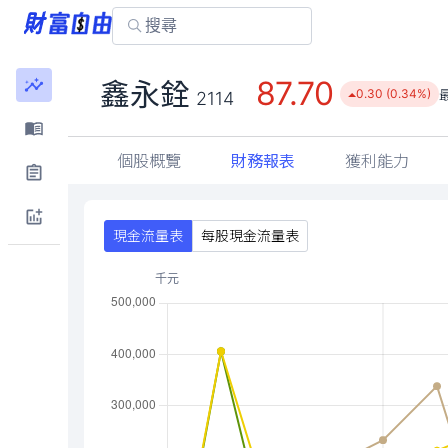
87.70
鑫永銓
0.30 (0.34%)
2114
個股概覽
財務報表
獲利能力
現金流量表
每股現金流量表