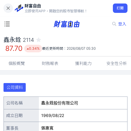
財富自由
鑫永銓 2114
打開
87.70
0.34%
立即使用APP，開啟您的股市智慧導航！
登入
鑫永銓
2114
87.70
0.34%
最近更新時間：
2026/08/07 05:30
個股概覽
財務報表
獲利能力
安全性分析
公司資料
公司名稱
鑫永銓股份有限公司
成立日期
1969/08/22
董事長
張惠寬