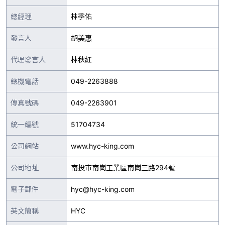
總經理
林季佑
發言人
胡美惠
代理發言人
林秋紅
總機電話
049-2263888
傳真號碼
049-2263901
統一編號
51704734
公司網站
www.hyc-king.com
公司地址
南投市南崗工業區南崗三路294號
電子郵件
hyc@hyc-king.com
英文簡稱
HYC