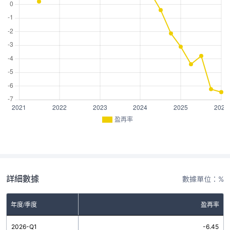
盈再率
詳細數據
數據單位：%
年度/季度
盈再率
2026-Q1
-6.45