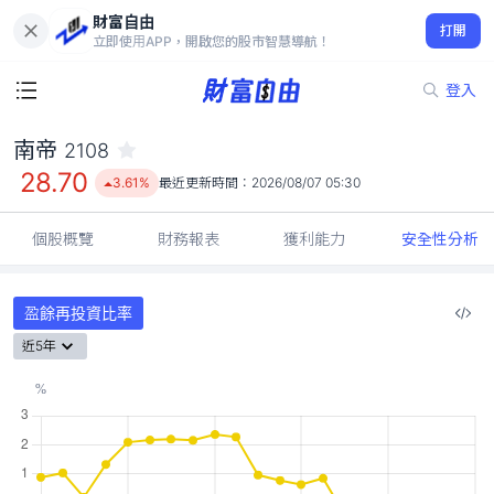
財富自由
南帝 2108
打開
28.70
3.61%
立即使用APP，開啟您的股市智慧導航！
登入
南帝
2108
28.70
3.61%
最近更新時間：
2026/08/07 05:30
個股概覽
財務報表
獲利能力
安全性分析
盈餘再投資比率
近5年