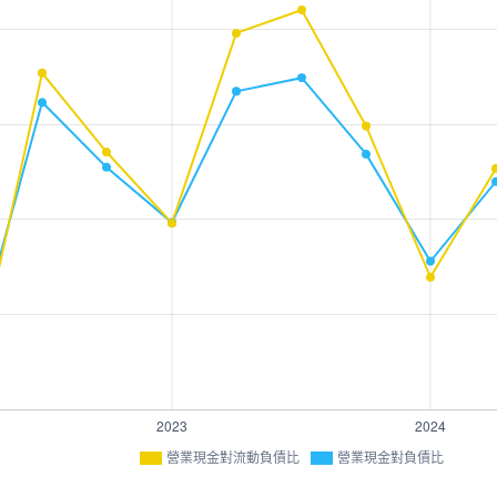
營業現金對流動負債比
營業現金對負債比