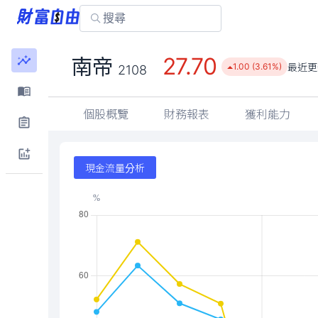
27.70
南帝
最近更
1.00 (3.61%)
2108
個股概覽
財務報表
獲利能力
現金流量分析