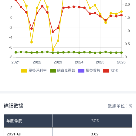
稅後淨利率
總資產週轉
權益乘數
ROE
詳細數據
數據單位：%
ROE
年度/季度
2021-Q1
3.62