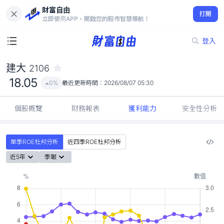
財富自由
建大 2106
打開
18.05
0%
立即使用APP，開啟您的股市智慧導航！
登入
建大
2106
18.05
0%
最近更新時間：
2026/08/07 05:30
個股概覽
財務報表
獲利能力
安全性分析
單季ROE杜邦分析
近四季ROE杜邦分析
近5年
季報