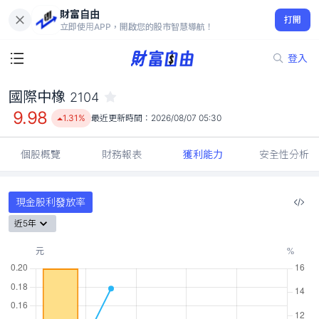
財富自由
國際中橡 2104
打開
9.98
1.31%
立即使用APP，開啟您的股市智慧導航！
登入
國際中橡
2104
9.98
1.31%
最近更新時間：
2026/08/07 05:30
個股概覽
財務報表
獲利能力
安全性分析
現金股利發放率
近5年