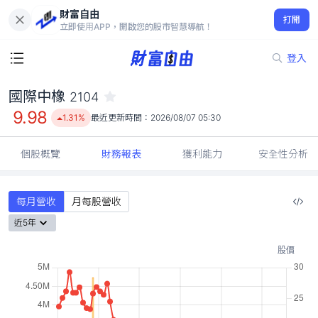
財富自由
國際中橡 2104
打開
9.98
1.31%
立即使用APP，開啟您的股市智慧導航！
登入
國際中橡
2104
9.98
1.31%
最近更新時間：
2026/08/07 05:30
個股概覽
財務報表
獲利能力
安全性分析
每月營收
月每股營收
近5年