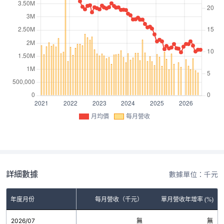
月均價
每月營收
詳細數據
數據單位：千元
年度月份
每月營收（千元）
單月營收年增率 (%)
2026/07
無
無