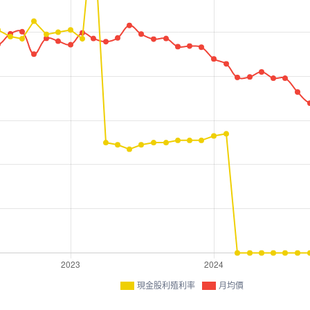
現金股利殖利率
月均價