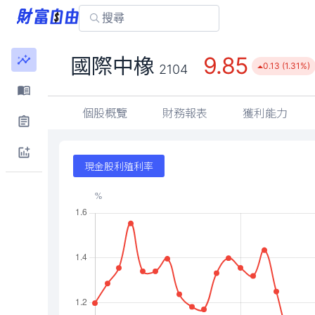
9.85
國際中橡
0.13 (1.31%)
2104
個股概覽
財務報表
獲利能力
現金股利殖利率