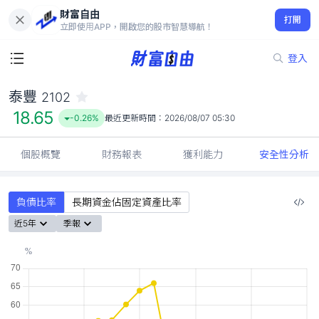
財富自由
泰豐 2102
打開
18.65
-0.26%
立即使用APP，開啟您的股市智慧導航！
登入
泰豐
2102
18.65
-0.26%
最近更新時間：
2026/08/07 05:30
個股概覽
財務報表
獲利能力
安全性分析
負債比率
長期資金佔固定資產比率
近5年
季報