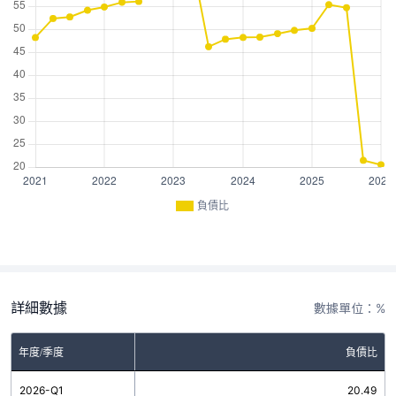
負債比
詳細數據
數據單位：%
年度/季度
負債比
2026-Q1
20.49