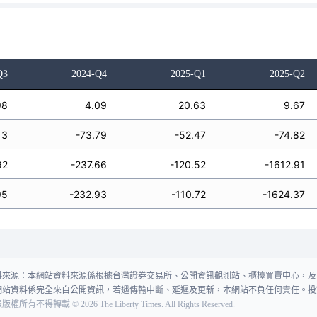
Q3
2024-Q4
2025-Q1
2025-Q2
98
4.09
20.63
9.67
13
-73.79
-52.47
-74.82
92
-237.66
-120.52
-1612.91
95
-232.93
-110.72
-1624.37
料來源：本網站資料來源係根據台灣證券交易所、公開資訊觀測站、櫃檯買賣中心，及
網站資料係完全來自公開資訊，若遇傳輸中斷、延遲及更新，本網站不負任何責任。投
報版權所有不得轉載
©
2026
The Liberty Times. All Rights Reserved.