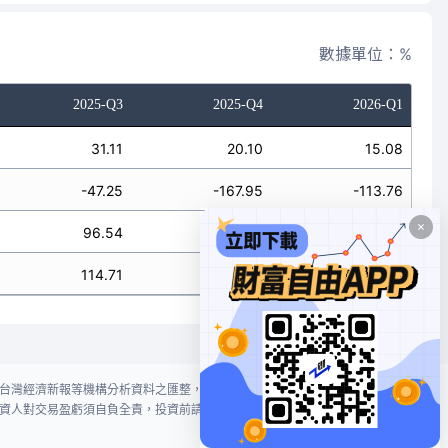
數據單位：%
2025-Q3
2025-Q4
2026-Q1
31.11
20.10
15.08
-47.25
-167.95
-113.76
96.54
6016.91
18.45
114.71
5938.97
14.16
台灣經濟新報等機構分析資料之匯整，本網站對投資人買賣不作任何建議或暗
資人對交易盈虧須自負全責，投資前請謹慎評估風險。