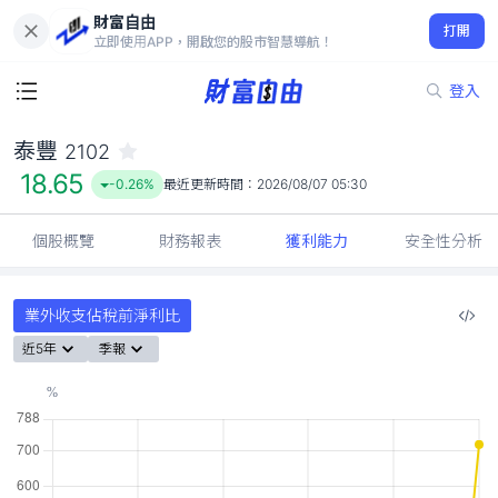
財富自由
泰豐 2102
打開
18.65
-0.26%
立即使用APP，開啟您的股市智慧導航！
登入
泰豐
2102
18.65
-0.26%
最近更新時間：
2026/08/07 05:30
個股概覽
財務報表
獲利能力
安全性分析
業外收支佔稅前淨利比
近5年
季報