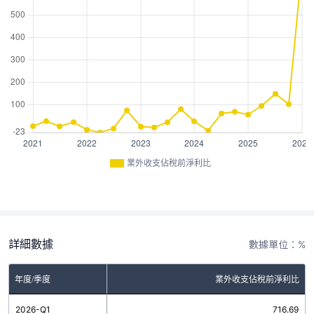
業外收支佔稅前淨利比
詳細數據
數據單位：%
年度/季度
業外收支佔稅前淨利比
2026-Q1
716.69